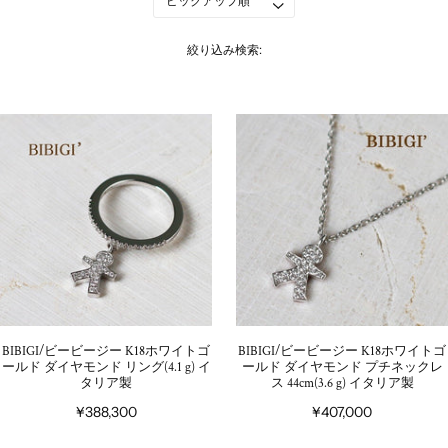
絞り込み検索:
BIBIGI/ビービージー K18ホワイトゴ
BIBIGI/ビービージー K18ホワイトゴ
ールド ダイヤモンド リング(4.1 g) イ
ールド ダイヤモンド プチネックレ
タリア製
ス 44cm(3.6 g) イタリア製
¥388,300
¥407,000