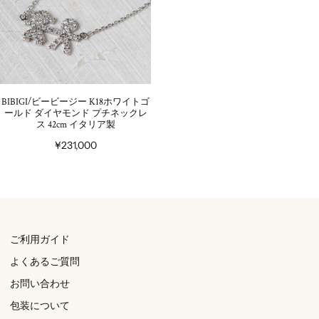
BIBIGI/ビービージー K18ホワイトゴ
ールド ダイヤモンド プチネックレ
ス 42cm イタリア製
¥231,000
ご利用ガイド
よくあるご質問
お問い合わせ
包装について